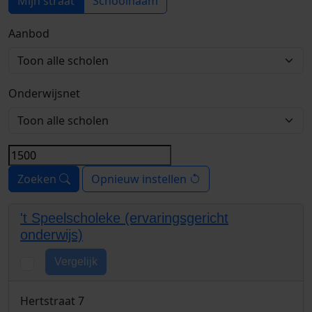
Mijn straat
Schoolnaam
Aanbod
Onderwijsnet
Zoeken
Opnieuw instellen
't Speelscholeke (ervaringsgericht
onderwijs)
Vergelijk
Hertstraat 7