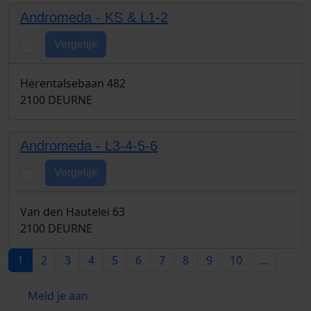
Andromeda - KS & L1-2
Vergelijk
Herentalsebaan 482
2100 DEURNE
Andromeda - L3-4-5-6
Vergelijk
Van den Hautelei 63
2100 DEURNE
1
2
3
4
5
6
7
8
9
10
...
Meld je aan