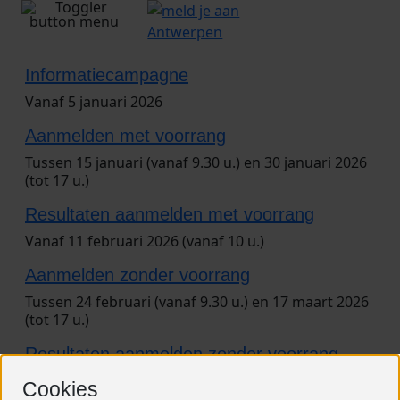
2026
Informatiecampagne
Vanaf 5 januari 2026
Aanmelden met voorrang
Tussen 15 januari (vanaf 9.30 u.) en 30 januari 2026
(tot 17 u.)
Resultaten aanmelden met voorrang
Vanaf 11 februari 2026 (vanaf 10 u.)
Aanmelden zonder voorrang
Tussen 24 februari (vanaf 9.30 u.) en 17 maart 2026
(tot 17 u.)
Resultaten aanmelden zonder voorrang
Vanaf 23 april 2026 (vanaf 10 u.)
Cookies